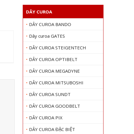
DÂY CUROA
DÂY CUROA BANDO
Dây curoa GATES
DÂY CUROA STEIGENTECH
DÂY CUROA OPTIBELT
DÂY CUROA MEGADYNE
DÂY CUROA MITSUBOSHI
DÂY CUROA SUNDT
DÂY CUROA GOODBELT
DÂY CUROA PIX
DÂY CUROA ĐẶC BIỆT