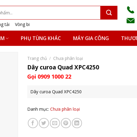
g tải
Vòng bi
ẨM
PHỤ TÙNG KHÁC
MÁY GIA CÔNG
THƯƠN
Trang chủ
/
Chưa phân loại
Dây curoa Quad XPC4250
Gọi 0909 1000 22
Dây curoa Quad XPC4250
Danh mục:
Chưa phân loại