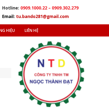
Hotline:
0909.1000.22 – 0909.302.279
Email:
tu.bando281@gmail.com
G HIỆU
LIÊN HỆ