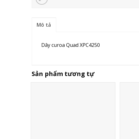
Mô tả
Dây curoa Quad XPC4250
Sản phẩm tương tự