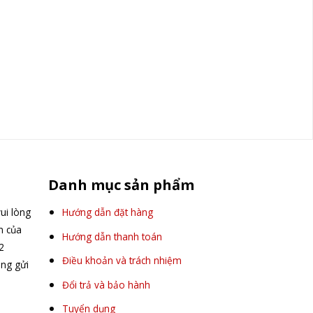
Danh mục sản phẩm
ui lòng
Hướng dẫn đặt hàng
ấn của
Hướng dẫn thanh toán
2
Điều khoản và trách nhiệm
òng gửi
Đổi trả và bảo hành
Tuyển dụng