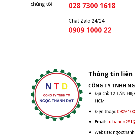
chúng tôi
028 7300 1618
Chat Zalo 24/24
0909 1000 22
Thông tin liên
CÔNG TY TNHH N
Địa chỉ: 12 TÂN HI
HCM
Điện thoại:
0909 100
Email:
tu.bando281
Website: ngocthan