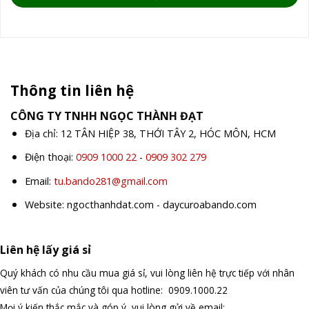
Thông tin liên hệ
CÔNG TY TNHH NGỌC THÀNH ĐẠT
Địa chỉ: 12 TÂN HIỆP 38, THỚI TÂY 2, HÓC MÔN, HCM
Điện thoại:
0909 1000 22
-
0909 302 279
Email:
tu.bando281@gmail.com
Website: ngocthanhdat.com - daycuroabando.com
Liên hệ lấy giá sỉ
Quý khách có nhu cầu mua giá sỉ, vui lòng liên hệ trực tiếp với nhân
viên tư vấn của chúng tôi qua hotline: 0909.1000.22
Mọi ý kiến thắc mắc và góp ý, vui lòng gửi về email: