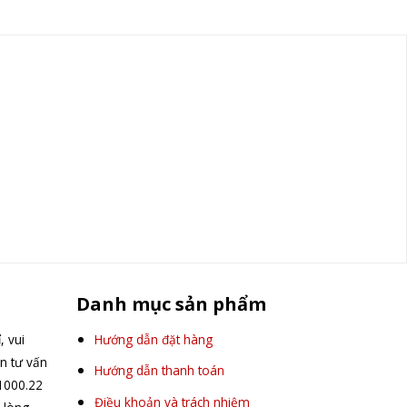
Danh mục sản phẩm
, vui
Hướng dẫn đặt hàng
ên tư vấn
Hướng dẫn thanh toán
.1000.22
Điều khoản và trách nhiệm