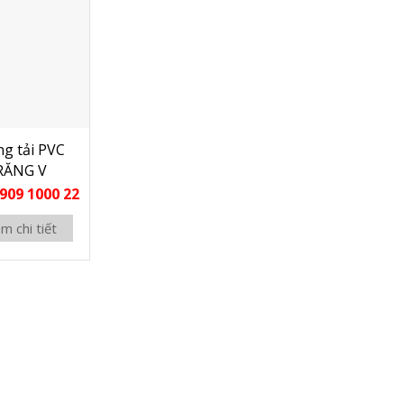
g tải PVC
RĂNG V
909 1000 22
m chi tiết