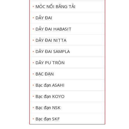
MÓC NỐI BĂNG TẢI
DÂY ĐAI
DÂY ĐAI HABASIT
DÂY ĐAI NITTA
DÂY ĐAI SAMPLA
DÂY PU TRÒN
BẠC ĐẠN
Bạc đạn ASAHI
Bạc đạn KOYO
Bạc đạn NSK
Bạc đạn SKF