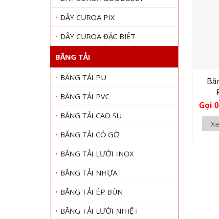
DÂY CUROA PIX
DÂY CUROA ĐẶC BIỆT
BĂNG TẢI
BĂNG TẢI PU
Băn
BĂNG TẢI PVC
Gọi 0
BĂNG TẢI CAO SU
Xe
BĂNG TẢI CÓ GỜ
BĂNG TẢI LƯỚI INOX
BĂNG TẢI NHỰA
BĂNG TẢI ÉP BÙN
BĂNG TẢI LƯỚI NHIỆT