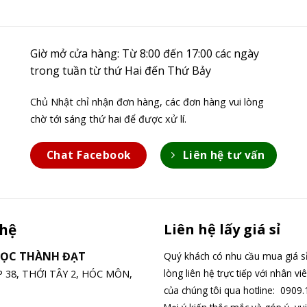
Giờ mở cửa hàng: Từ 8:00 đến 17:00 các ngày
trong tuần từ thứ Hai đến Thứ Bảy
Chủ Nhật chỉ nhận đơn hàng, các đơn hàng vui lòng
chờ tới sáng thứ hai để được xử lí.
Chat Facebook
Liên hệ tư vấn
 hệ
Liên hệ lấy giá sỉ
GỌC THÀNH ĐẠT
Quý khách có nhu cầu mua giá sỉ
lòng liên hệ trực tiếp với nhân vi
ỆP 38, THỚI TÂY 2, HÓC MÔN,
của chúng tôi qua hotline: 0909