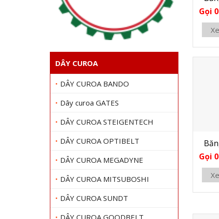
Gọi 0
Xe
DÂY CUROA
DÂY CUROA BANDO
Dây curoa GATES
DÂY CUROA STEIGENTECH
DÂY CUROA OPTIBELT
Băn
Gọi 0
DÂY CUROA MEGADYNE
Xe
DÂY CUROA MITSUBOSHI
DÂY CUROA SUNDT
DÂY CUROA GOODBELT