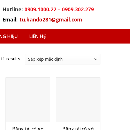
Hotline:
0909.1000.22 – 0909.302.279
Email:
tu.bando281@gmail.com
G HIỆU
LIÊN HỆ
 11 results
Băng tải có gờ
Băng tải có gờ