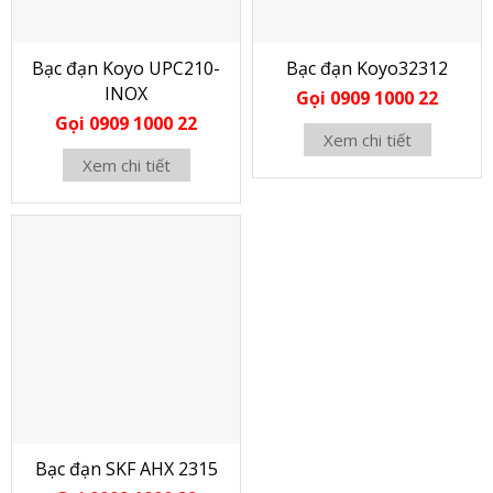
Bạc đạn Koyo UPC210-
Bạc đạn Koyo32312
INOX
Gọi 0909 1000 22
Gọi 0909 1000 22
Xem chi tiết
Xem chi tiết
Bạc đạn SKF AHX 2315