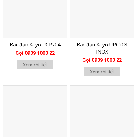
Bạc đạn Koyo UCP204
Bạc đạn Koyo UPC208
INOX
Gọi 0909 1000 22
Gọi 0909 1000 22
Xem chi tiết
Xem chi tiết