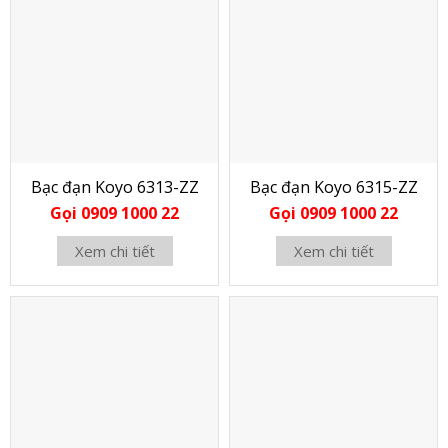
Bạc đạn Koyo 6313-ZZ
Bạc đạn Koyo 6315-ZZ
Gọi 0909 1000 22
Gọi 0909 1000 22
Xem chi tiết
Xem chi tiết