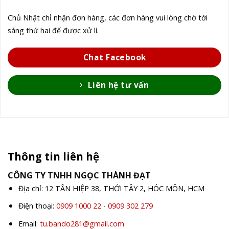
Chủ Nhật chỉ nhận đơn hàng, các đơn hàng vui lòng chờ tới
sáng thứ hai để được xử lí.
Chat Facebook
Liên hệ tư vấn
Thông tin liên hệ
CÔNG TY TNHH NGỌC THÀNH ĐẠT
Địa chỉ: 12 TÂN HIỆP 38, THỚI TÂY 2, HÓC MÔN, HCM
Điện thoại:
0909 1000 22
-
0909 302 279
Email:
tu.bando281@gmail.com