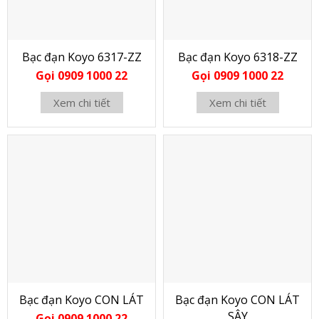
Bạc đạn Koyo 6317-ZZ
Bạc đạn Koyo 6318-ZZ
Gọi 0909 1000 22
Gọi 0909 1000 22
Xem chi tiết
Xem chi tiết
Bạc đạn Koyo CON LÁT
Bạc đạn Koyo CON LÁT
SÂY
Gọi 0909 1000 22