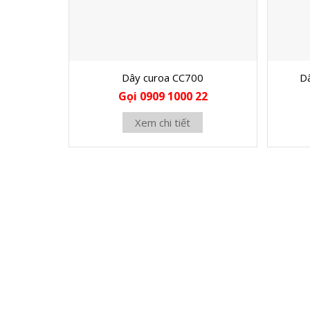
Dây curoa CC700
D
Gọi 0909 1000 22
Xem chi tiết