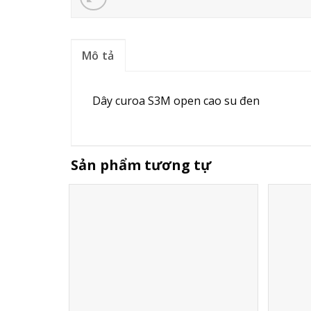
Mô tả
Dây curoa S3M open cao su đen
Sản phẩm tương tự