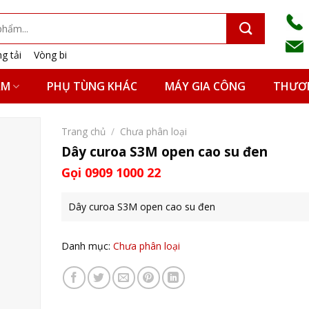
g tải
Vòng bi
ẨM
PHỤ TÙNG KHÁC
MÁY GIA CÔNG
THƯƠN
Trang chủ
/
Chưa phân loại
Dây curoa S3M open cao su đen
Gọi 0909 1000 22
Dây curoa S3M open cao su đen
Danh mục:
Chưa phân loại