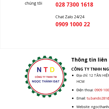
chúng tôi
028 7300 1618
Chat Zalo 24/24
0909 1000 22
Thông tin liên
CÔNG TY TNHH N
Địa chỉ: 12 TÂN HI
HCM
Điện thoại:
0909 100
Email:
tu.bando281
Website: ngocthan