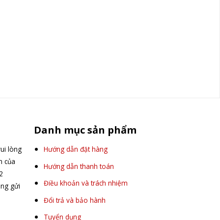
Danh mục sản phẩm
ui lòng
Hướng dẫn đặt hàng
ấn của
Hướng dẫn thanh toán
2
Điều khoản và trách nhiệm
òng gửi
Đổi trả và bảo hành
Tuyển dụng