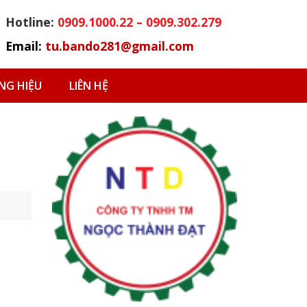
Hotline:
0909.1000.22 – 0909.302.279
Email:
tu.bando281@gmail.com
G HIỆU
LIÊN HỆ