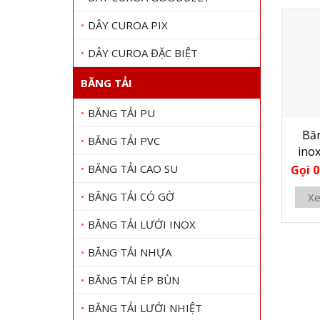
DÂY CUROA PIX
DÂY CUROA ĐẶC BIỆT
BĂNG TẢI
BĂNG TẢI PU
Băn
BĂNG TẢI PVC
ino
BĂNG TẢI CAO SU
Gọi 0
BĂNG TẢI CÓ GỜ
Xe
BĂNG TẢI LƯỚI INOX
BĂNG TẢI NHỰA
BĂNG TẢI ÉP BÙN
BĂNG TẢI LƯỚI NHIỆT