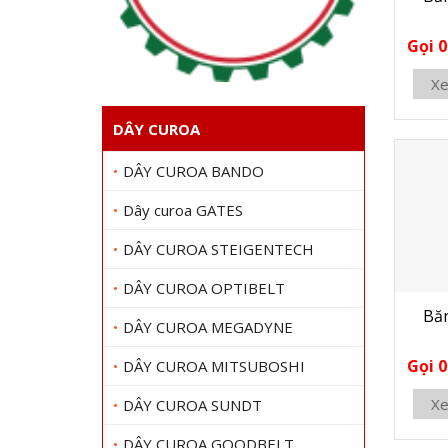
Gọi 0
Xe
DÂY CUROA
DÂY CUROA BANDO
Dây curoa GATES
DÂY CUROA STEIGENTECH
DÂY CUROA OPTIBELT
Băn
DÂY CUROA MEGADYNE
Gọi 0
DÂY CUROA MITSUBOSHI
Xe
DÂY CUROA SUNDT
DÂY CUROA GOODBELT