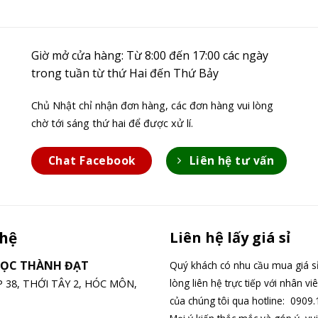
Giờ mở cửa hàng: Từ 8:00 đến 17:00 các ngày
trong tuần từ thứ Hai đến Thứ Bảy
Chủ Nhật chỉ nhận đơn hàng, các đơn hàng vui lòng
chờ tới sáng thứ hai để được xử lí.
Chat Facebook
Liên hệ tư vấn
 hệ
Liên hệ lấy giá sỉ
GỌC THÀNH ĐẠT
Quý khách có nhu cầu mua giá sỉ
lòng liên hệ trực tiếp với nhân vi
ỆP 38, THỚI TÂY 2, HÓC MÔN,
của chúng tôi qua hotline: 0909