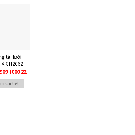
g tải lưới
x XÍCH2062
909 1000 22
m chi tiết