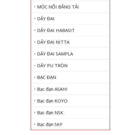
MÓC NỐI BĂNG TẢI
DÂY ĐAI
DÂY ĐAI HABASIT
DÂY ĐAI NITTA
DÂY ĐAI SAMPLA
DÂY PU TRÒN
BẠC ĐẠN
Bạc đạn ASAHI
Bạc đạn KOYO
Bạc đạn NSK
Bạc đạn SKF