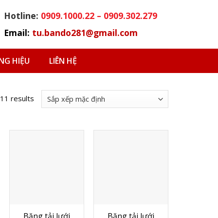
Hotline:
0909.1000.22 – 0909.302.279
Email:
tu.bando281@gmail.com
G HIỆU
LIÊN HỆ
 11 results
Băng tải lưới
Băng tải lưới