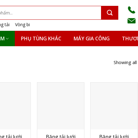
g tải
Vòng bi
ẨM
PHỤ TÙNG KHÁC
MÁY GIA CÔNG
THƯƠN
Showing all
g tải lưới
Băng tải lưới
Băng tải lưới