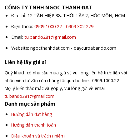
CÔNG TY TNHH NGỌC THÀNH ĐẠT
Địa chỉ: 12 TÂN HIỆP 38, THỚI TÂY 2, HÓC MÔN, HCM
Điện thoại:
0909 1000 22
-
0909 302 279
Email:
tu.bando281@gmail.com
Website: ngocthanhdat.com - daycuroabando.com
Liên hệ lấy giá sỉ
Quý khách có nhu cầu mua giá sỉ, vui lòng liên hệ trực tiếp với
nhân viên tư vấn của chúng tôi qua hotline: 0909.1000.22
Mọi ý kiến thắc mắc và góp ý, vui lòng gửi về email:
tu.bando281@gmail.com
Danh mục sản phẩm
Hướng dẫn đặt hàng
Hướng dẫn thanh toán
Điều khoản và trách nhiệm