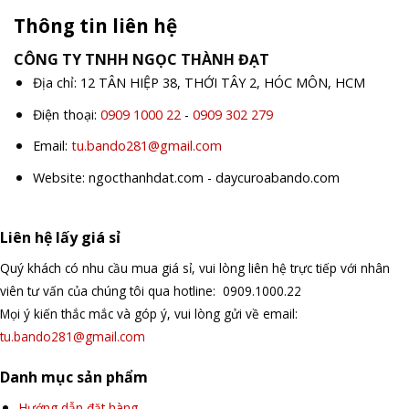
Thông tin liên hệ
CÔNG TY TNHH NGỌC THÀNH ĐẠT
Địa chỉ: 12 TÂN HIỆP 38, THỚI TÂY 2, HÓC MÔN, HCM
Điện thoại:
0909 1000 22
-
0909 302 279
Email:
tu.bando281@gmail.com
Website: ngocthanhdat.com - daycuroabando.com
Liên hệ lấy giá sỉ
Quý khách có nhu cầu mua giá sỉ, vui lòng liên hệ trực tiếp với nhân
viên tư vấn của chúng tôi qua hotline: 0909.1000.22
Mọi ý kiến thắc mắc và góp ý, vui lòng gửi về email:
tu.bando281@gmail.com
Danh mục sản phẩm
Hướng dẫn đặt hàng