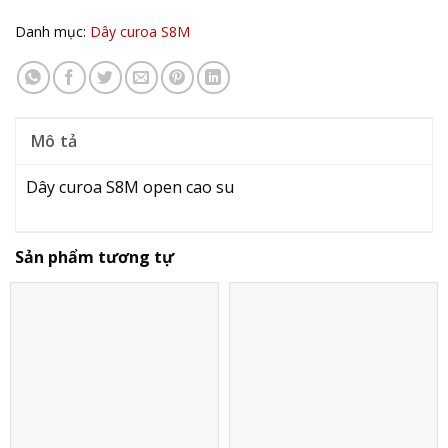
Danh mục:
Dây curoa S8M
Mô tả
Dây curoa S8M open cao su
Sản phẩm tương tự