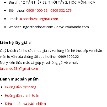
Địa chỉ: 12 TÂN HIỆP 38, THỚI TÂY 2, HÓC MÔN, HCM
Điện thoại:
0909 1000 22
-
0909 302 279
Email:
tu.bando281@gmail.com
Website: ngocthanhdat.com - daycuroabando.com
Liên hệ lấy giá sỉ
Quý khách có nhu cầu mua giá sỉ, vui lòng liên hệ trực tiếp với nhân
viên tư vấn của chúng tôi qua hotline: 0909.1000.22
Mọi ý kiến thắc mắc và góp ý, vui lòng gửi về email:
tu.bando281@gmail.com
Danh mục sản phẩm
Hướng dẫn đặt hàng
Hướng dẫn thanh toán
Điều khoản và trách nhiệm