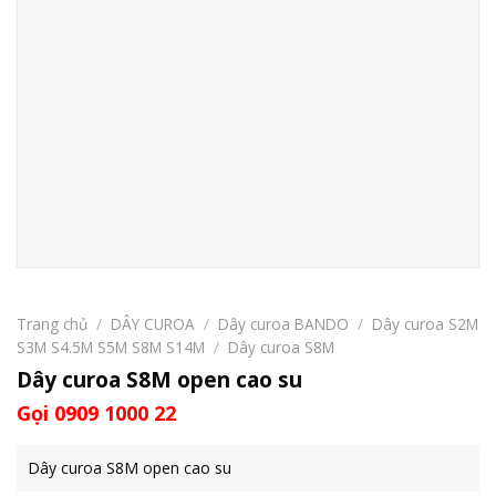
Trang chủ
/
DÂY CUROA
/
Dây curoa BANDO
/
Dây curoa S2M
S3M S4.5M S5M S8M S14M
/
Dây curoa S8M
Dây curoa S8M open cao su
Gọi 0909 1000 22
Dây curoa S8M open cao su