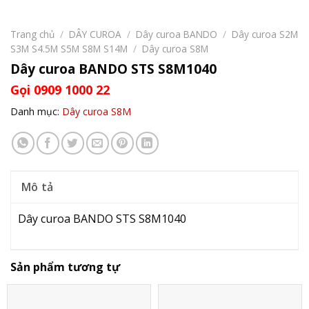
Trang chủ
/
DÂY CUROA
/
Dây curoa BANDO
/
Dây curoa S2M
S3M S4.5M S5M S8M S14M
/
Dây curoa S8M
Dây curoa BANDO STS S8M1040
Gọi 0909 1000 22
Danh mục:
Dây curoa S8M
Mô tả
Dây curoa BANDO STS S8M1040
Sản phẩm tương tự