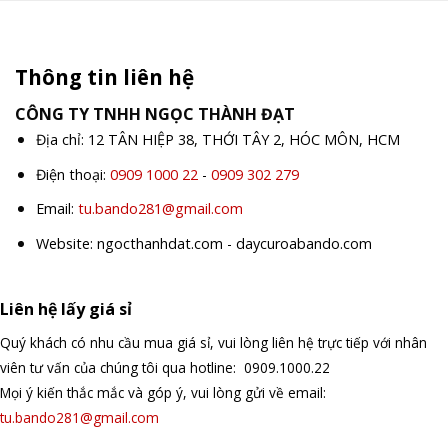
Thông tin liên hệ
CÔNG TY TNHH NGỌC THÀNH ĐẠT
Địa chỉ: 12 TÂN HIỆP 38, THỚI TÂY 2, HÓC MÔN, HCM
Điện thoại:
0909 1000 22
-
0909 302 279
Email:
tu.bando281@gmail.com
Website: ngocthanhdat.com - daycuroabando.com
Liên hệ lấy giá sỉ
Quý khách có nhu cầu mua giá sỉ, vui lòng liên hệ trực tiếp với nhân
viên tư vấn của chúng tôi qua hotline: 0909.1000.22
Mọi ý kiến thắc mắc và góp ý, vui lòng gửi về email:
tu.bando281@gmail.com