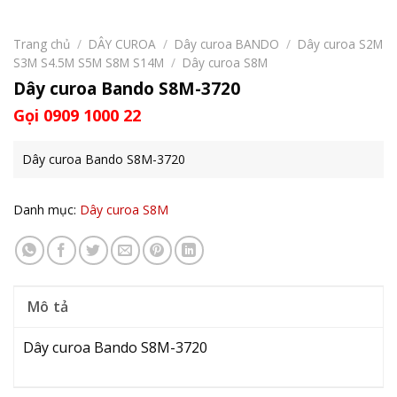
Trang chủ
/
DÂY CUROA
/
Dây curoa BANDO
/
Dây curoa S2M
S3M S4.5M S5M S8M S14M
/
Dây curoa S8M
Dây curoa Bando S8M-3720
Gọi 0909 1000 22
Dây curoa Bando S8M-3720
Danh mục:
Dây curoa S8M
Mô tả
Dây curoa Bando S8M-3720