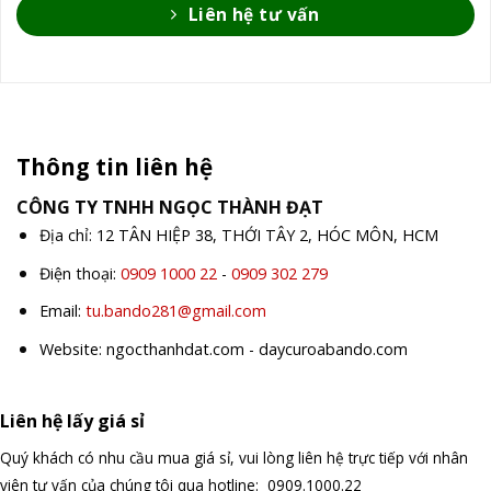
Liên hệ tư vấn
Thông tin liên hệ
CÔNG TY TNHH NGỌC THÀNH ĐẠT
Địa chỉ: 12 TÂN HIỆP 38, THỚI TÂY 2, HÓC MÔN, HCM
Điện thoại:
0909 1000 22
-
0909 302 279
Email:
tu.bando281@gmail.com
Website: ngocthanhdat.com - daycuroabando.com
Liên hệ lấy giá sỉ
Quý khách có nhu cầu mua giá sỉ, vui lòng liên hệ trực tiếp với nhân
viên tư vấn của chúng tôi qua hotline: 0909.1000.22