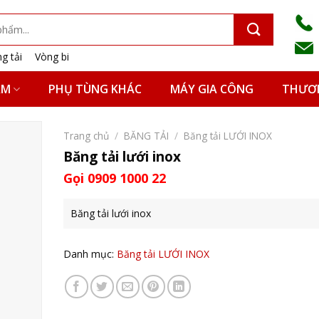
g tải
Vòng bi
ẨM
PHỤ TÙNG KHÁC
MÁY GIA CÔNG
THƯƠN
Trang chủ
/
BĂNG TẢI
/
Băng tải LƯỚI INOX
Băng tải lưới inox
Gọi 0909 1000 22
Băng tải lưới inox
Danh mục:
Băng tải LƯỚI INOX