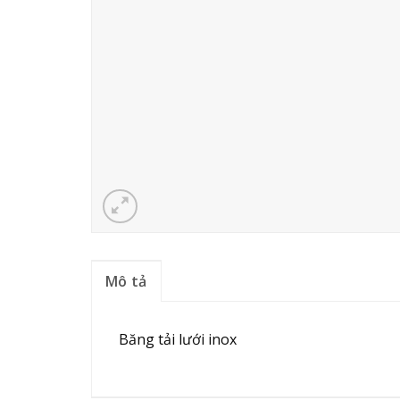
Mô tả
Băng tải lưới inox