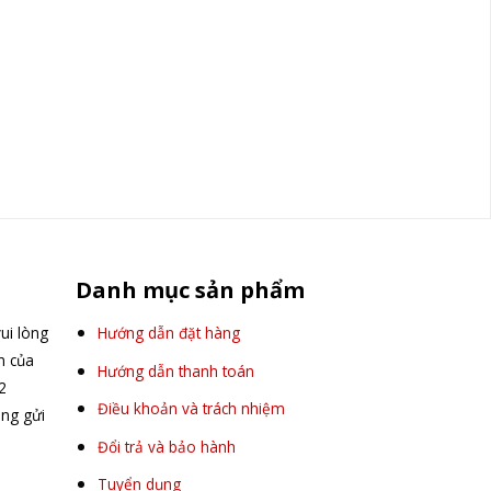
Danh mục sản phẩm
ui lòng
Hướng dẫn đặt hàng
ấn của
Hướng dẫn thanh toán
2
Điều khoản và trách nhiệm
òng gửi
Đổi trả và bảo hành
Tuyển dụng