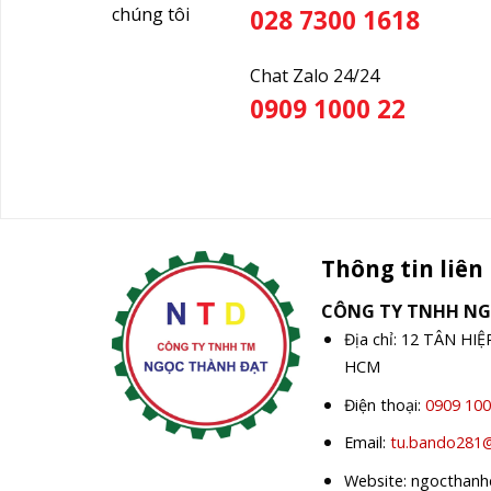
chúng tôi
028 7300 1618
Chat Zalo 24/24
0909 1000 22
Thông tin liên
CÔNG TY TNHH N
Địa chỉ: 12 TÂN HI
HCM
Điện thoại:
0909 100
Email:
tu.bando281
Website: ngocthan