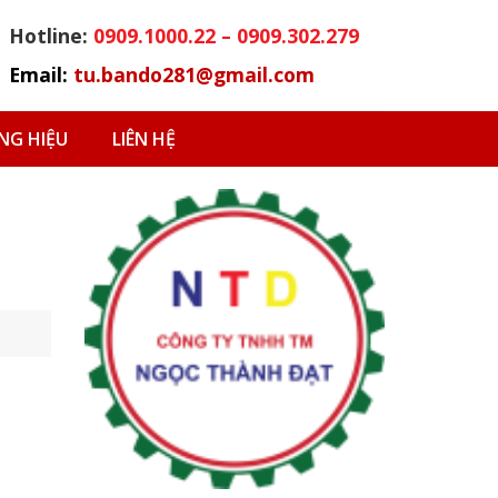
Hotline:
0909.1000.22 – 0909.302.279
Email:
tu.bando281@gmail.com
G HIỆU
LIÊN HỆ