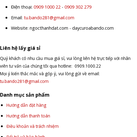
Điện thoại:
0909 1000 22
-
0909 302 279
Email:
tu.bando281@gmail.com
Website: ngocthanhdat.com - daycuroabando.com
Liên hệ lấy giá sỉ
Quý khách có nhu cầu mua giá sỉ, vui lòng liên hệ trực tiếp với nhân
viên tư vấn của chúng tôi qua hotline: 0909.1000.22
Mọi ý kiến thắc mắc và góp ý, vui lòng gửi về email:
tu.bando281@gmail.com
Danh mục sản phẩm
Hướng dẫn đặt hàng
Hướng dẫn thanh toán
Điều khoản và trách nhiệm
Đổi trả và bảo hành