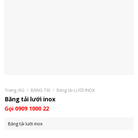
Trang chủ
/
BĂNG TẢI
/
Băng tải LƯỚI INOX
Băng tải lưới inox
Gọi 0909 1000 22
Băng tải lưới inox