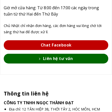
Giờ mở cửa hàng: Từ 8:00 đến 17:00 các ngày trong
tuần từ thứ Hai đến Thứ Bảy
Chủ Nhật chỉ nhận đơn hàng, các đơn hàng vui lòng chờ tới
sáng thứ hai để được xử lí.
Chat Facebook
Liên hệ tư vấn
Thông tin liên hệ
CÔNG TY TNHH NGỌC THÀNH ĐẠT
Địa chỉ: 12 TÂN HIỆP 38, THỚI TÂY 2, HÓC MÔN, HCM