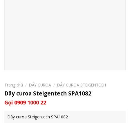
Trang chủ
/
DÂY CUROA
/
DÂY CUROA STEIGENTECH
Dây curoa Steigentech SPA1082
Gọi 0909 1000 22
Dây curoa Steigentech SPA1082