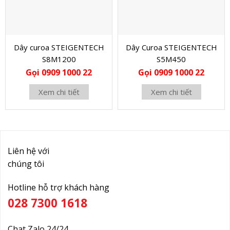
Dây curoa STEIGENTECH
Dây Curoa STEIGENTECH
S8M1200
S5M450
Gọi 0909 1000 22
Gọi 0909 1000 22
Xem chi tiết
Xem chi tiết
Liên hệ với
chúng tôi
Hotline hỗ trợ khách hàng
028 7300 1618
Chat Zalo 24/24