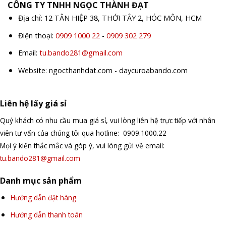
CÔNG TY TNHH NGỌC THÀNH ĐẠT
Địa chỉ: 12 TÂN HIỆP 38, THỚI TÂY 2, HÓC MÔN, HCM
Điện thoại:
0909 1000 22
-
0909 302 279
Email:
tu.bando281@gmail.com
Website: ngocthanhdat.com - daycuroabando.com
Liên hệ lấy giá sỉ
Quý khách có nhu cầu mua giá sỉ, vui lòng liên hệ trực tiếp với nhân
viên tư vấn của chúng tôi qua hotline: 0909.1000.22
Mọi ý kiến thắc mắc và góp ý, vui lòng gửi về email:
tu.bando281@gmail.com
Danh mục sản phẩm
Hướng dẫn đặt hàng
Hướng dẫn thanh toán