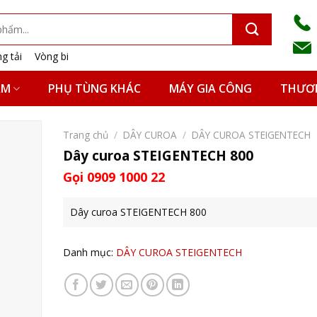
g tải
Vòng bi
ẨM
PHỤ TÙNG KHÁC
MÁY GIA CÔNG
THƯƠN
Trang chủ
/
DÂY CUROA
/
DÂY CUROA STEIGENTECH
Dây curoa STEIGENTECH 800
Gọi 0909 1000 22
Dây curoa STEIGENTECH 800
Danh mục:
DÂY CUROA STEIGENTECH