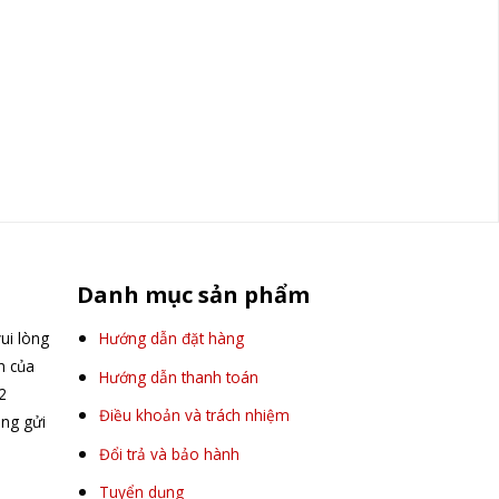
Danh mục sản phẩm
ui lòng
Hướng dẫn đặt hàng
ấn của
Hướng dẫn thanh toán
2
Điều khoản và trách nhiệm
òng gửi
Đổi trả và bảo hành
Tuyển dụng