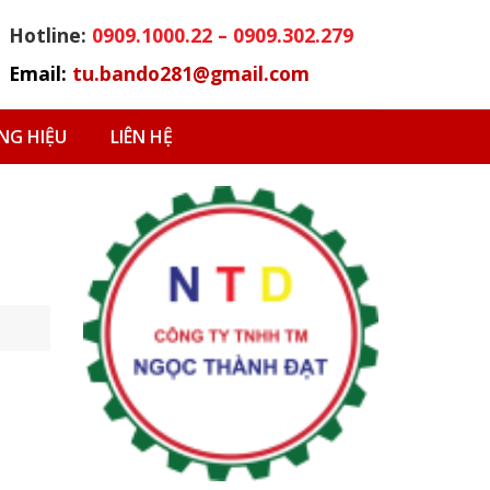
Hotline:
0909.1000.22 – 0909.302.279
Email:
tu.bando281@gmail.com
G HIỆU
LIÊN HỆ