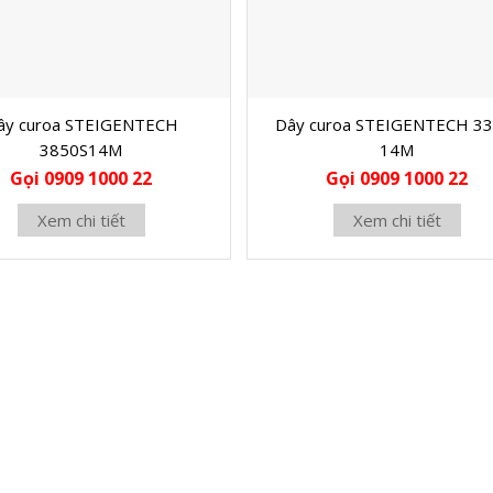
ây curoa STEIGENTECH
Dây curoa STEIGENTECH 33
3850S14M
14M
Gọi 0909 1000 22
Gọi 0909 1000 22
Xem chi tiết
Xem chi tiết