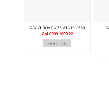
DÂY CUROA PU 75-ATN10-2880
D
Gọi 0909 1000 22
Xem chi tiết