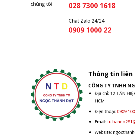
chúng tôi
028 7300 1618
Chat Zalo 24/24
0909 1000 22
Thông tin liên
CÔNG TY TNHH N
Địa chỉ: 12 TÂN HI
HCM
Điện thoại:
0909 100
Email:
tu.bando281
Website: ngocthan