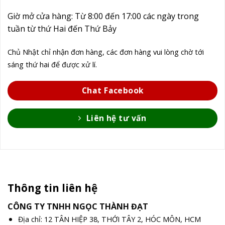
Giờ mở cửa hàng: Từ 8:00 đến 17:00 các ngày trong
tuần từ thứ Hai đến Thứ Bảy
Chủ Nhật chỉ nhận đơn hàng, các đơn hàng vui lòng chờ tới
sáng thứ hai để được xử lí.
Chat Facebook
Liên hệ tư vấn
Thông tin liên hệ
CÔNG TY TNHH NGỌC THÀNH ĐẠT
Địa chỉ: 12 TÂN HIỆP 38, THỚI TÂY 2, HÓC MÔN, HCM