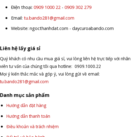
Điện thoại:
0909 1000 22
-
0909 302 279
Email:
tu.bando281@gmail.com
Website: ngocthanhdat.com - daycuroabando.com
Liên hệ lấy giá sỉ
Quý khách có nhu cầu mua giá sỉ, vui lòng liên hệ trực tiếp với nhân
viên tư vấn của chúng tôi qua hotline: 0909.1000.22
Mọi ý kiến thắc mắc và góp ý, vui lòng gửi về email:
tu.bando281@gmail.com
Danh mục sản phẩm
Hướng dẫn đặt hàng
Hướng dẫn thanh toán
Điều khoản và trách nhiệm