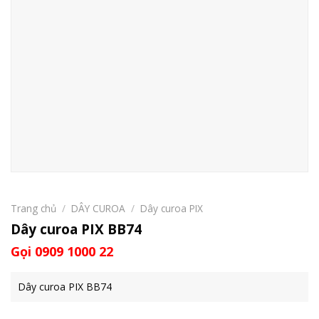
Trang chủ
/
DÂY CUROA
/
Dây curoa PIX
Dây curoa PIX BB74
Gọi 0909 1000 22
Dây curoa PIX BB74