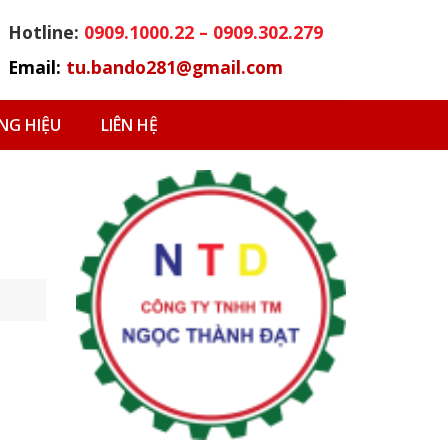
Hotline:
0909.1000.22 – 0909.302.279
Email:
tu.bando281@gmail.com
G HIỆU
LIÊN HỆ