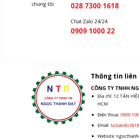
chúng tôi
028 7300 1618
Chat Zalo 24/24
0909 1000 22
Thông tin liên
CÔNG TY TNHH N
Địa chỉ: 12 TÂN HI
HCM
Điện thoại:
0909 100
Email:
tu.bando281
Website: ngocthan