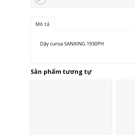
Mô tả
Dây curoa SANXING 1930PH
Sản phẩm tương tự