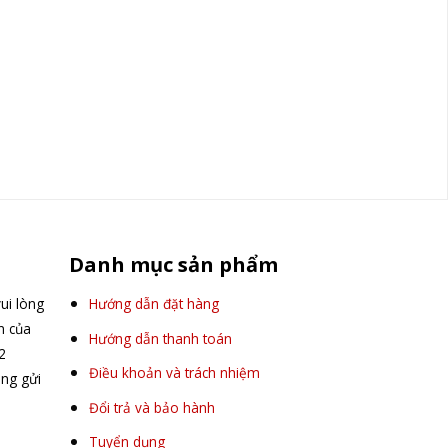
Danh mục sản phẩm
ui lòng
Hướng dẫn đặt hàng
ấn của
Hướng dẫn thanh toán
2
Điều khoản và trách nhiệm
òng gửi
Đổi trả và bảo hành
Tuyển dụng