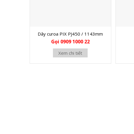
Dây curoa PIX PJ450 / 1143mm
Gọi 0909 1000 22
Xem chi tiết