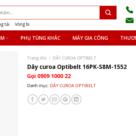
g tải
Vòng bi
ẨM
PHỤ TÙNG KHÁC
MÁY GIA CÔNG
THƯƠN
Trang chủ
/
DÂY CUROA OPTIBELT
Dây curoa Optibelt 16PK-S8M-1552
Gọi 0909 1000 22
Danh mục:
DÂY CUROA OPTIBELT