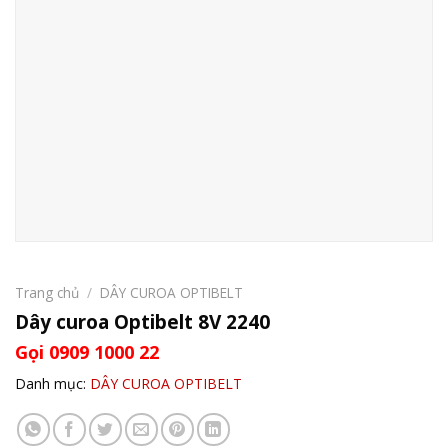
Trang chủ
/
DÂY CUROA OPTIBELT
Dây curoa Optibelt 8V 2240
Gọi 0909 1000 22
Danh mục:
DÂY CUROA OPTIBELT