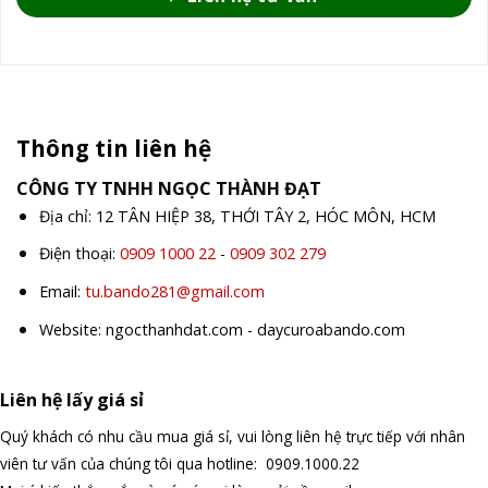
Thông tin liên hệ
CÔNG TY TNHH NGỌC THÀNH ĐẠT
Địa chỉ: 12 TÂN HIỆP 38, THỚI TÂY 2, HÓC MÔN, HCM
Điện thoại:
0909 1000 22
-
0909 302 279
Email:
tu.bando281@gmail.com
Website: ngocthanhdat.com - daycuroabando.com
Liên hệ lấy giá sỉ
Quý khách có nhu cầu mua giá sỉ, vui lòng liên hệ trực tiếp với nhân
viên tư vấn của chúng tôi qua hotline: 0909.1000.22