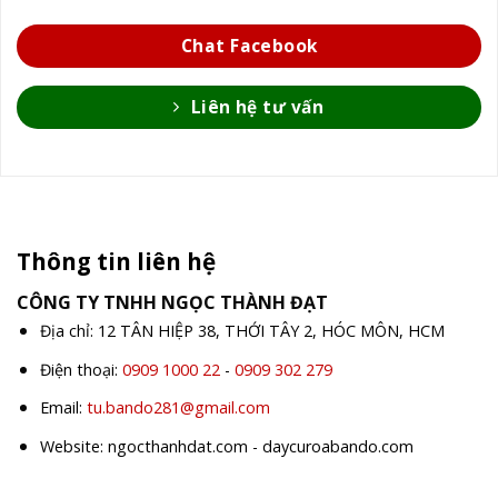
Chat Facebook
Liên hệ tư vấn
Thông tin liên hệ
CÔNG TY TNHH NGỌC THÀNH ĐẠT
Địa chỉ: 12 TÂN HIỆP 38, THỚI TÂY 2, HÓC MÔN, HCM
Điện thoại:
0909 1000 22
-
0909 302 279
Email:
tu.bando281@gmail.com
Website: ngocthanhdat.com - daycuroabando.com