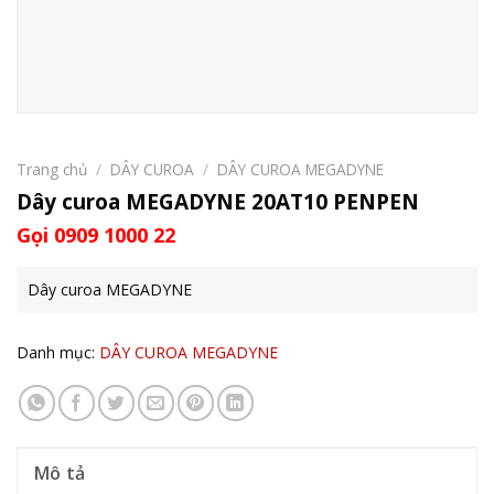
Trang chủ
/
DÂY CUROA
/
DÂY CUROA MEGADYNE
Dây curoa MEGADYNE 20AT10 PENPEN
Gọi 0909 1000 22
Dây curoa MEGADYNE
Danh mục:
DÂY CUROA MEGADYNE
Mô tả