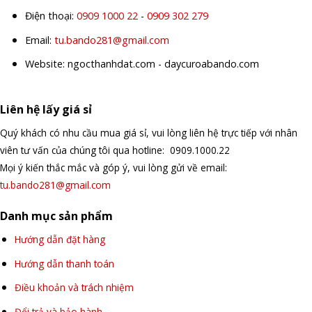
Điện thoại:
0909 1000 22
-
0909 302 279
Email:
tu.bando281@gmail.com
Website: ngocthanhdat.com - daycuroabando.com
Liên hệ lấy giá sỉ
Quý khách có nhu cầu mua giá sỉ, vui lòng liên hệ trực tiếp với nhân
viên tư vấn của chúng tôi qua hotline: 0909.1000.22
Mọi ý kiến thắc mắc và góp ý, vui lòng gửi về email:
tu.bando281@gmail.com
Danh mục sản phẩm
Hướng dẫn đặt hàng
Hướng dẫn thanh toán
Điều khoản và trách nhiệm
Đổi trả và bảo hành