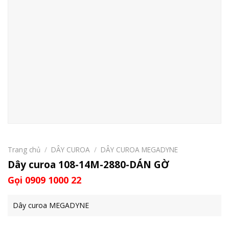
Trang chủ
/
DÂY CUROA
/
DÂY CUROA MEGADYNE
Dây curoa 108-14M-2880-DÁN GỜ
Gọi 0909 1000 22
Dây curoa MEGADYNE