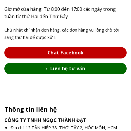
Giờ mở cửa hàng: Từ 8:00 đến 17:00 các ngày trong
tuần từ thứ Hai đến Thứ Bảy
Chủ Nhật chỉ nhận đơn hàng, các đơn hàng vui lòng chờ tới
sáng thứ hai để được xử lí.
Chat Facebook
Liên hệ tư vấn
Thông tin liên hệ
CÔNG TY TNHH NGỌC THÀNH ĐẠT
Địa chỉ: 12 TÂN HIỆP 38, THỚI TÂY 2, HÓC MÔN, HCM