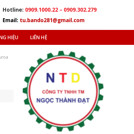
Hotline:
0909.1000.22 – 0909.302.279
Email:
tu.bando281@gmail.com
G HIỆU
LIÊN HỆ
uroa