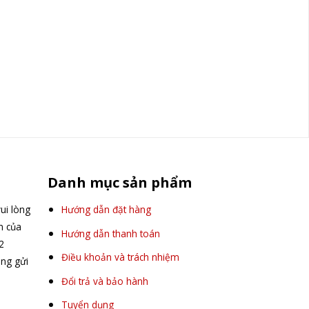
Danh mục sản phẩm
ui lòng
Hướng dẫn đặt hàng
ấn của
Hướng dẫn thanh toán
2
Điều khoản và trách nhiệm
òng gửi
Đổi trả và bảo hành
Tuyển dụng