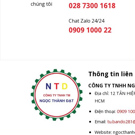
chúng tôi
028 7300 1618
Chat Zalo 24/24
0909 1000 22
Thông tin liên
CÔNG TY TNHH N
Địa chỉ: 12 TÂN HI
HCM
Điện thoại:
0909 100
Email:
tu.bando281
Website: ngocthan