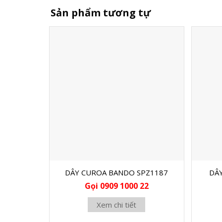
Sản phẩm tương tự
DÂY CUROA BANDO SPZ1187
DÂ
Gọi 0909 1000 22
Xem chi tiết