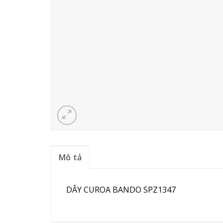
Mô tả
DÂY CUROA BANDO SPZ1347