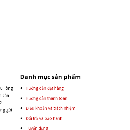
Danh mục sản phẩm
ui lòng
Hướng dẫn đặt hàng
ấn của
Hướng dẫn thanh toán
2
Điều khoản và trách nhiệm
òng gửi
Đổi trả và bảo hành
Tuyển dụng