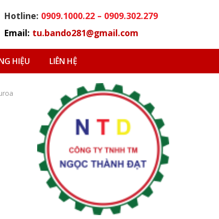
Hotline:
0909.1000.22 – 0909.302.279
Email:
tu.bando281@gmail.com
G HIỆU
LIÊN HỆ
uroa