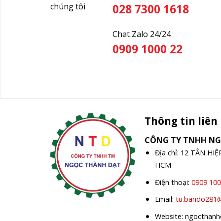
chúng tôi
028 7300 1618
Chat Zalo 24/24
0909 1000 22
Thông tin liên
CÔNG TY TNHH N
Địa chỉ: 12 TÂN HI
HCM
Điện thoại:
0909 100
Email:
tu.bando281
Website: ngocthan