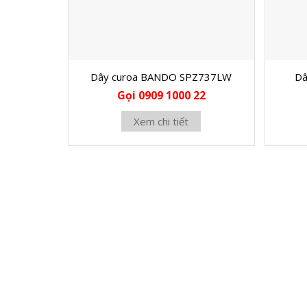
Dây curoa BANDO SPZ737LW
Dâ
Gọi 0909 1000 22
Xem chi tiết