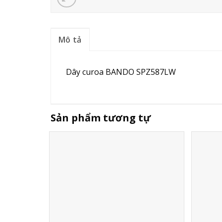
Mô tả
Dây curoa BANDO SPZ587LW
Sản phẩm tương tự