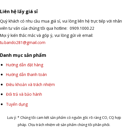
Liên hệ lấy giá sỉ
Quý khách có nhu cầu mua giá sỉ, vui lòng liên hệ trực tiếp với nhân
viên tư vấn của chúng tôi qua hotline: 0909.1000.22
Mọi ý kiến thắc mắc và góp ý, vui lòng gửi về email:
tu.bando281@gmail.com
Danh mục sản phẩm
Hướng dẫn đặt hàng
Hướng dẫn thanh toán
Điều khoản và trách nhiệm
Đổi trả và bảo hành
Tuyển dụng
Lưu ý: * Chúng tôi cam kết sản phẩm có nguồn gốc rõ ràng CO, CQ hợp
pháp. Chịu trách nhiệm về sản phẩm chúng tôi phân phối.