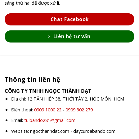
sáng thứ hai để được xử lí.
Chat Facebook
Liên hệ tư vấn
Thông tin liên hệ
CÔNG TY TNHH NGỌC THÀNH ĐẠT
Địa chỉ: 12 TÂN HIỆP 38, THỚI TÂY 2, HÓC MÔN, HCM
Điện thoại:
0909 1000 22
-
0909 302 279
Email:
tu.bando281@gmail.com
Website: ngocthanhdat.com - daycuroabando.com