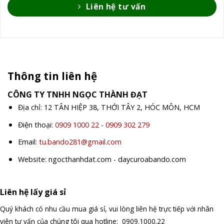
Liên hệ tư vấn
Thông tin liên hệ
CÔNG TY TNHH NGỌC THÀNH ĐẠT
Địa chỉ: 12 TÂN HIỆP 38, THỚI TÂY 2, HÓC MÔN, HCM
Điện thoại:
0909 1000 22
-
0909 302 279
Email:
tu.bando281@gmail.com
Website: ngocthanhdat.com - daycuroabando.com
Liên hệ lấy giá sỉ
Quý khách có nhu cầu mua giá sỉ, vui lòng liên hệ trực tiếp với nhân
viên tư vấn của chúng tôi qua hotline: 0909.1000.22