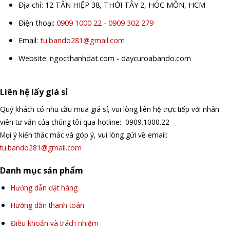
Địa chỉ: 12 TÂN HIỆP 38, THỚI TÂY 2, HÓC MÔN, HCM
Điện thoại:
0909 1000 22
-
0909 302 279
Email:
tu.bando281@gmail.com
Website: ngocthanhdat.com - daycuroabando.com
Liên hệ lấy giá sỉ
Quý khách có nhu cầu mua giá sỉ, vui lòng liên hệ trực tiếp với nhân
viên tư vấn của chúng tôi qua hotline: 0909.1000.22
Mọi ý kiến thắc mắc và góp ý, vui lòng gửi về email:
tu.bando281@gmail.com
Danh mục sản phẩm
Hướng dẫn đặt hàng
Hướng dẫn thanh toán
Điều khoản và trách nhiệm