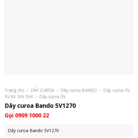
Trang chủ
/
DÂY CUROA
/
Dây curoa BANDO
/
Dây curoa 3V
5V 8V 3VX 5VX
/
Dây curoa 5V
Dây curoa Bando 5V1270
Gọi 0909 1000 22
Dây curoa Bando 5V1270