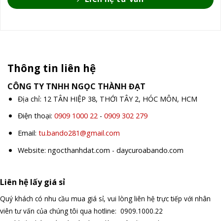
Thông tin liên hệ
CÔNG TY TNHH NGỌC THÀNH ĐẠT
Địa chỉ: 12 TÂN HIỆP 38, THỚI TÂY 2, HÓC MÔN, HCM
Điện thoại:
0909 1000 22
-
0909 302 279
Email:
tu.bando281@gmail.com
Website: ngocthanhdat.com - daycuroabando.com
Liên hệ lấy giá sỉ
Quý khách có nhu cầu mua giá sỉ, vui lòng liên hệ trực tiếp với nhân
viên tư vấn của chúng tôi qua hotline: 0909.1000.22