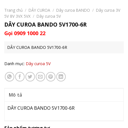
Trang chủ
/
DÂY CUROA
/
Dây curoa BANDO
/
Dây curoa 3V
5V 8V 3VX 5VX
/
Dây curoa 5V
DÂY CUROA BANDO 5V1700-6R
Gọi 0909 1000 22
DÂY CUROA BANDO 5V1700-6R
Danh mục:
Dây curoa 5V
Mô tả
DÂY CUROA BANDO 5V1700-6R
Sản phẩm tương tự