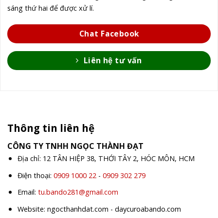
sáng thứ hai để được xử lí.
Chat Facebook
Liên hệ tư vấn
Thông tin liên hệ
CÔNG TY TNHH NGỌC THÀNH ĐẠT
Địa chỉ: 12 TÂN HIỆP 38, THỚI TÂY 2, HÓC MÔN, HCM
Điện thoại:
0909 1000 22
-
0909 302 279
Email:
tu.bando281@gmail.com
Website: ngocthanhdat.com - daycuroabando.com