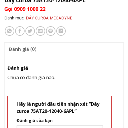
Dây curoa 75AT20-12040-6APL
Gọi 0909 1000 22
Danh mục:
DÂY CUROA MEGADYNE
Đánh giá (0)
Đánh giá
Chưa có đánh giá nào.
Hãy là người đầu tiên nhận xét “Dây
curoa 75AT20-12040-6APL”
Đánh giá của bạn