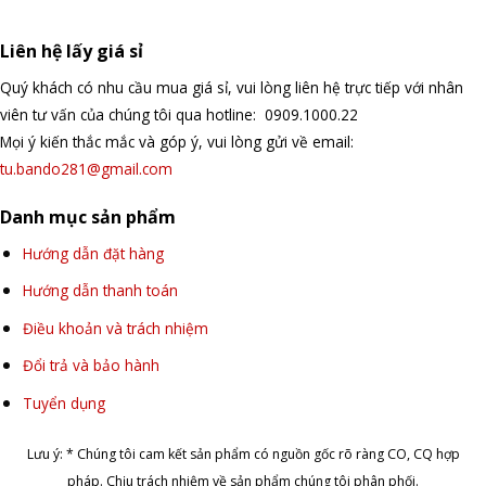
Liên hệ lấy giá sỉ
Quý khách có nhu cầu mua giá sỉ, vui lòng liên hệ trực tiếp với nhân
viên tư vấn của chúng tôi qua hotline: 0909.1000.22
Mọi ý kiến thắc mắc và góp ý, vui lòng gửi về email:
tu.bando281@gmail.com
Danh mục sản phẩm
Hướng dẫn đặt hàng
Hướng dẫn thanh toán
Điều khoản và trách nhiệm
Đổi trả và bảo hành
Tuyển dụng
Lưu ý: * Chúng tôi cam kết sản phẩm có nguồn gốc rõ ràng CO, CQ hợp
pháp. Chịu trách nhiệm về sản phẩm chúng tôi phân phối.