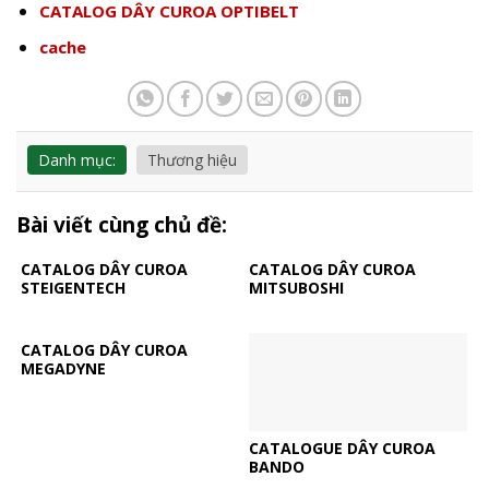
CATALOG DÂY CUROA OPTIBELT
cache
Danh mục:
Thương hiệu
Bài viết cùng chủ đề:
CATALOG DÂY CUROA
CATALOG DÂY CUROA
STEIGENTECH
MITSUBOSHI
CATALOG DÂY CUROA
MEGADYNE
CATALOGUE DÂY CUROA
BANDO