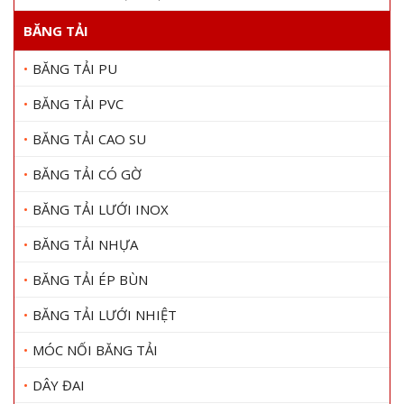
BĂNG TẢI
BĂNG TẢI PU
BĂNG TẢI PVC
BĂNG TẢI CAO SU
BĂNG TẢI CÓ GỜ
BĂNG TẢI LƯỚI INOX
BĂNG TẢI NHỰA
BĂNG TẢI ÉP BÙN
BĂNG TẢI LƯỚI NHIỆT
MÓC NỐI BĂNG TẢI
DÂY ĐAI