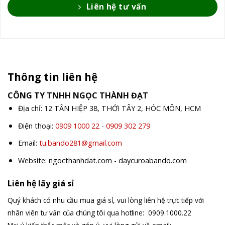
Liên hệ tư vấn
Thông tin liên hệ
CÔNG TY TNHH NGỌC THÀNH ĐẠT
Địa chỉ: 12 TÂN HIỆP 38, THỚI TÂY 2, HÓC MÔN, HCM
Điện thoại:
0909 1000 22
-
0909 302 279
Email:
tu.bando281@gmail.com
Website: ngocthanhdat.com - daycuroabando.com
Liên hệ lấy giá sỉ
Quý khách có nhu cầu mua giá sỉ, vui lòng liên hệ trực tiếp với
nhân viên tư vấn của chúng tôi qua hotline: 0909.1000.22