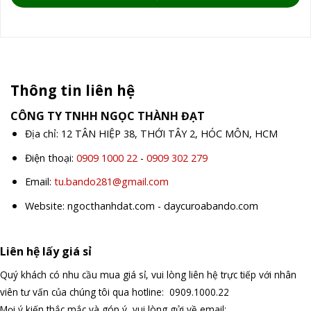
Thông tin liên hệ
CÔNG TY TNHH NGỌC THÀNH ĐẠT
Địa chỉ: 12 TÂN HIỆP 38, THỚI TÂY 2, HÓC MÔN, HCM
Điện thoại:
0909 1000 22
-
0909 302 279
Email:
tu.bando281@gmail.com
Website: ngocthanhdat.com - daycuroabando.com
Liên hệ lấy giá sỉ
Quý khách có nhu cầu mua giá sỉ, vui lòng liên hệ trực tiếp với nhân
viên tư vấn của chúng tôi qua hotline: 0909.1000.22
Mọi ý kiến thắc mắc và góp ý, vui lòng gửi về email: