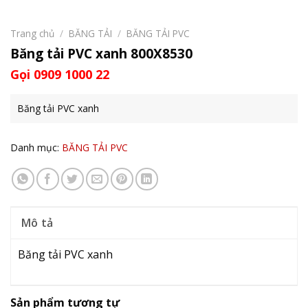
Trang chủ
/
BĂNG TẢI
/
BĂNG TẢI PVC
Băng tải PVC xanh 800X8530
Gọi 0909 1000 22
Băng tải PVC xanh
Danh mục:
BĂNG TẢI PVC
Mô tả
Băng tải PVC xanh
Sản phẩm tương tự