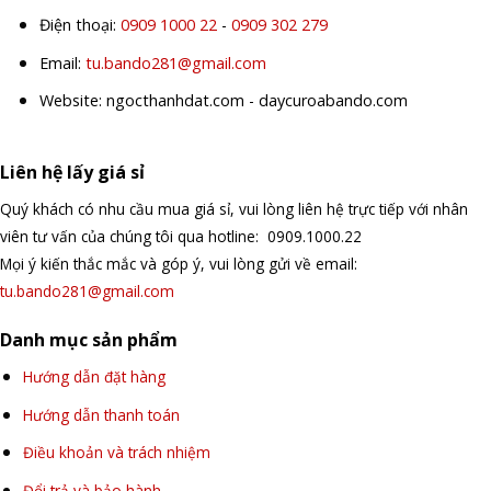
Điện thoại:
0909 1000 22
-
0909 302 279
Email:
tu.bando281@gmail.com
Website: ngocthanhdat.com - daycuroabando.com
Liên hệ lấy giá sỉ
Quý khách có nhu cầu mua giá sỉ, vui lòng liên hệ trực tiếp với nhân
viên tư vấn của chúng tôi qua hotline: 0909.1000.22
Mọi ý kiến thắc mắc và góp ý, vui lòng gửi về email:
tu.bando281@gmail.com
Danh mục sản phẩm
Hướng dẫn đặt hàng
Hướng dẫn thanh toán
Điều khoản và trách nhiệm
Đổi trả và bảo hành