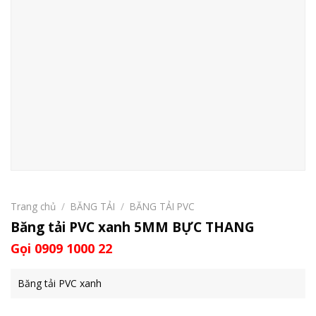
Trang chủ
/
BĂNG TẢI
/
BĂNG TẢI PVC
Băng tải PVC xanh 5MM BỰC THANG
Gọi 0909 1000 22
Băng tải PVC xanh