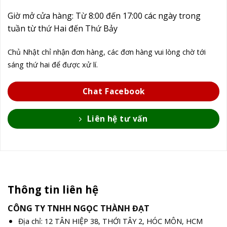
Giờ mở cửa hàng: Từ 8:00 đến 17:00 các ngày trong
tuần từ thứ Hai đến Thứ Bảy
Chủ Nhật chỉ nhận đơn hàng, các đơn hàng vui lòng chờ tới
sáng thứ hai để được xử lí.
Chat Facebook
Liên hệ tư vấn
Thông tin liên hệ
CÔNG TY TNHH NGỌC THÀNH ĐẠT
Địa chỉ: 12 TÂN HIỆP 38, THỚI TÂY 2, HÓC MÔN, HCM