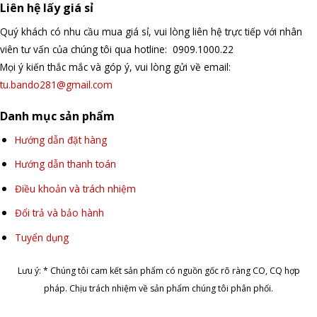
Liên hệ lấy giá sỉ
Quý khách có nhu cầu mua giá sỉ, vui lòng liên hệ trực tiếp với nhân
viên tư vấn của chúng tôi qua hotline: 0909.1000.22
Mọi ý kiến thắc mắc và góp ý, vui lòng gửi về email:
tu.bando281@gmail.com
Danh mục sản phẩm
Hướng dẫn đặt hàng
Hướng dẫn thanh toán
Điều khoản và trách nhiệm
Đổi trả và bảo hành
Tuyển dụng
Lưu ý: * Chúng tôi cam kết sản phẩm có nguồn gốc rõ ràng CO, CQ hợp
pháp. Chịu trách nhiệm về sản phẩm chúng tôi phân phối.