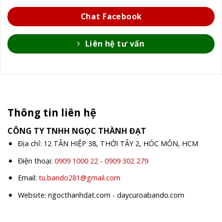
Chat Facebook
Liên hệ tư vấn
Thông tin liên hệ
CÔNG TY TNHH NGỌC THÀNH ĐẠT
Địa chỉ: 12 TÂN HIỆP 38, THỚI TÂY 2, HÓC MÔN, HCM
Điện thoại:
0909 1000 22
-
0909 302 279
Email:
tu.bando281@gmail.com
Website: ngocthanhdat.com - daycuroabando.com