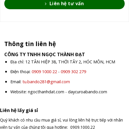
Liên hệ tư vấn
Thông tin liên hệ
CÔNG TY TNHH NGỌC THÀNH ĐẠT
Địa chỉ: 12 TÂN HIỆP 38, THỚI TÂY 2, HÓC MÔN, HCM
Điện thoại:
0909 1000 22
-
0909 302 279
Email:
tu.bando281@gmail.com
Website: ngocthanhdat.com - daycuroabando.com
Liên hệ lấy giá sỉ
Quý khách có nhu cầu mua giá sỉ, vui lòng liên hệ trực tiếp với nhân
viên tư vấn của chúng tôi qua hotline: 0909.1000.22