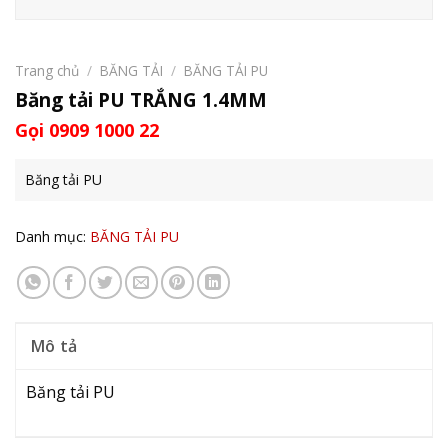
Trang chủ
/
BĂNG TẢI
/
BĂNG TẢI PU
Băng tải PU TRẮNG 1.4MM
Gọi 0909 1000 22
Băng tải PU
Danh mục:
BĂNG TẢI PU
Mô tả
Băng tải PU