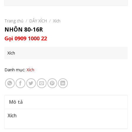
Trang chủ
/
DÂY XÍCH
/
Xích
NHÔN 80-16R
Gọi 0909 1000 22
Xích
Danh mục:
Xích
Mô tả
Xích