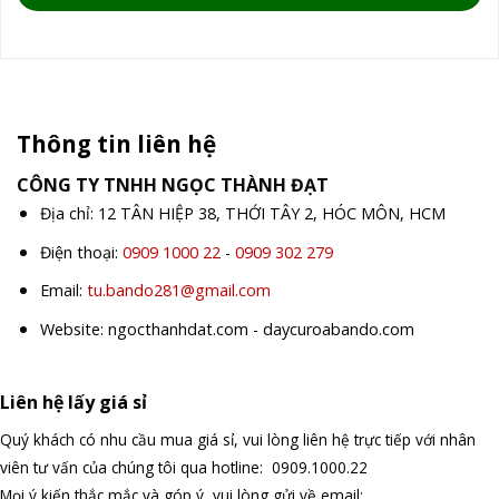
Thông tin liên hệ
CÔNG TY TNHH NGỌC THÀNH ĐẠT
Địa chỉ: 12 TÂN HIỆP 38, THỚI TÂY 2, HÓC MÔN, HCM
Điện thoại:
0909 1000 22
-
0909 302 279
Email:
tu.bando281@gmail.com
Website: ngocthanhdat.com - daycuroabando.com
Liên hệ lấy giá sỉ
Quý khách có nhu cầu mua giá sỉ, vui lòng liên hệ trực tiếp với nhân
viên tư vấn của chúng tôi qua hotline: 0909.1000.22
Mọi ý kiến thắc mắc và góp ý, vui lòng gửi về email: