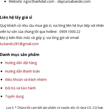
Website: ngocthanhdat.com - daycuroabando.com
Liên hệ lấy giá sỉ
Quý khách có nhu cầu mua giá sỉ, vui lòng liên hệ trực tiếp với nhân
viên tư vấn của chúng tôi qua hotline: 0909.1000.22
Mọi ý kiến thắc mắc và góp ý, vui lòng gửi về email:
tu.bando281@gmail.com
Danh mục sản phẩm
Hướng dẫn đặt hàng
Hướng dẫn thanh toán
Điều khoản và trách nhiệm
Đổi trả và bảo hành
Tuyển dụng
Lưu ý: * Chúng tôi cam kết sản phẩm có nguồn gốc rõ ràng CO, CQ hợp