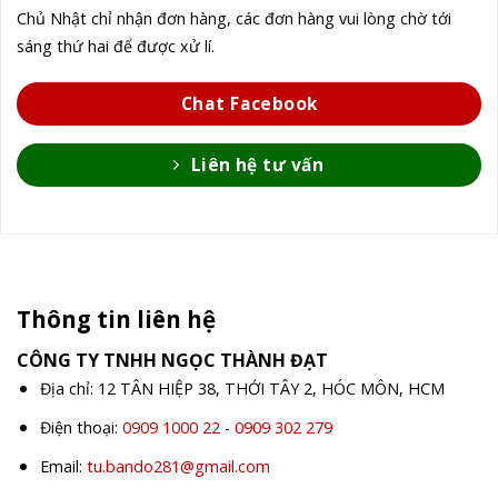
Chủ Nhật chỉ nhận đơn hàng, các đơn hàng vui lòng chờ tới
sáng thứ hai để được xử lí.
Chat Facebook
Liên hệ tư vấn
Thông tin liên hệ
CÔNG TY TNHH NGỌC THÀNH ĐẠT
Địa chỉ: 12 TÂN HIỆP 38, THỚI TÂY 2, HÓC MÔN, HCM
Điện thoại:
0909 1000 22
-
0909 302 279
Email:
tu.bando281@gmail.com