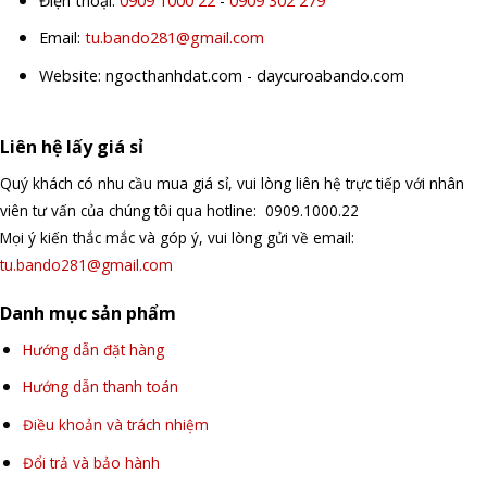
Điện thoại:
0909 1000 22
-
0909 302 279
Email:
tu.bando281@gmail.com
Website: ngocthanhdat.com - daycuroabando.com
Liên hệ lấy giá sỉ
Quý khách có nhu cầu mua giá sỉ, vui lòng liên hệ trực tiếp với nhân
viên tư vấn của chúng tôi qua hotline: 0909.1000.22
Mọi ý kiến thắc mắc và góp ý, vui lòng gửi về email:
tu.bando281@gmail.com
Danh mục sản phẩm
Hướng dẫn đặt hàng
Hướng dẫn thanh toán
Điều khoản và trách nhiệm
Đổi trả và bảo hành