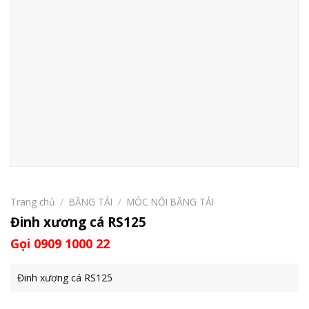
Trang chủ
/
BĂNG TẢI
/
MÓC NỐI BĂNG TẢI
Đinh xương cá RS125
Gọi 0909 1000 22
Đinh xương cá RS125