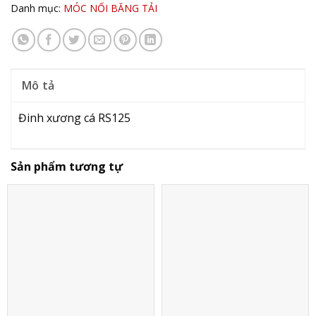
Danh mục:
MÓC NỐI BĂNG TẢI
Mô tả
Đinh xương cá RS125
Sản phẩm tương tự