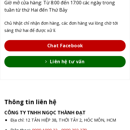
Giờ mở cửa hàng: Từ 8:00 đến 17:00 các ngày trong
tuần từ thứ Hai đến Thứ Bảy
Chủ Nhật chỉ nhận đơn hàng, các đơn hàng vui lòng chờ tới
sáng thứ hai để được xử lí.
Chat Facebook
Liên hệ tư vấn
Thông tin liên hệ
CÔNG TY TNHH NGỌC THÀNH ĐẠT
Địa chỉ: 12 TÂN HIỆP 38, THỚI TÂY 2, HÓC MÔN, HCM