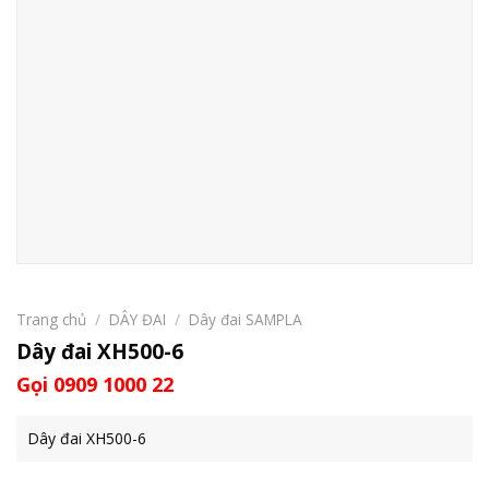
Trang chủ
/
DÂY ĐAI
/
Dây đai SAMPLA
Dây đai XH500-6
Gọi 0909 1000 22
Dây đai XH500-6