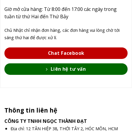
Giờ mở cửa hàng: Từ 8:00 đến 17:00 các ngày trong
tuần từ thứ Hai đến Thứ Bảy
Chủ Nhật chỉ nhận đơn hàng, các đơn hàng vui lòng chờ tới
sáng thứ hai để được xử lí.
Chat Facebook
Liên hệ tư vấn
Thông tin liên hệ
CÔNG TY TNHH NGỌC THÀNH ĐẠT
Địa chỉ: 12 TÂN HIỆP 38, THỚI TÂY 2, HÓC MÔN, HCM