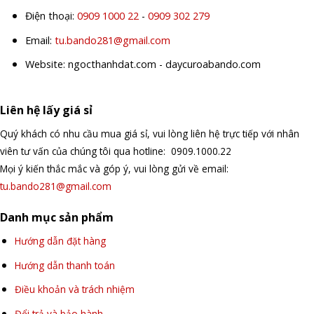
Điện thoại:
0909 1000 22
-
0909 302 279
Email:
tu.bando281@gmail.com
Website: ngocthanhdat.com - daycuroabando.com
Liên hệ lấy giá sỉ
Quý khách có nhu cầu mua giá sỉ, vui lòng liên hệ trực tiếp với nhân
viên tư vấn của chúng tôi qua hotline: 0909.1000.22
Mọi ý kiến thắc mắc và góp ý, vui lòng gửi về email:
tu.bando281@gmail.com
Danh mục sản phẩm
Hướng dẫn đặt hàng
Hướng dẫn thanh toán
Điều khoản và trách nhiệm
Đổi trả và bảo hành