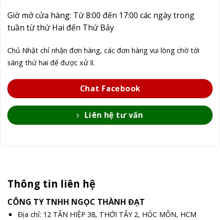
Giờ mở cửa hàng: Từ 8:00 đến 17:00 các ngày trong
tuần từ thứ Hai đến Thứ Bảy
Chủ Nhật chỉ nhận đơn hàng, các đơn hàng vui lòng chờ tới
sáng thứ hai để được xử lí.
Chat Facebook
Liên hệ tư vấn
Thông tin liên hệ
CÔNG TY TNHH NGỌC THÀNH ĐẠT
Địa chỉ: 12 TÂN HIỆP 38, THỚI TÂY 2, HÓC MÔN, HCM