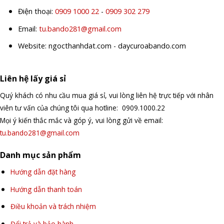
Điện thoại:
0909 1000 22
-
0909 302 279
Email:
tu.bando281@gmail.com
Website: ngocthanhdat.com - daycuroabando.com
Liên hệ lấy giá sỉ
Quý khách có nhu cầu mua giá sỉ, vui lòng liên hệ trực tiếp với nhân
viên tư vấn của chúng tôi qua hotline: 0909.1000.22
Mọi ý kiến thắc mắc và góp ý, vui lòng gửi về email:
tu.bando281@gmail.com
Danh mục sản phẩm
Hướng dẫn đặt hàng
Hướng dẫn thanh toán
Điều khoản và trách nhiệm
Đổi trả và bảo hành