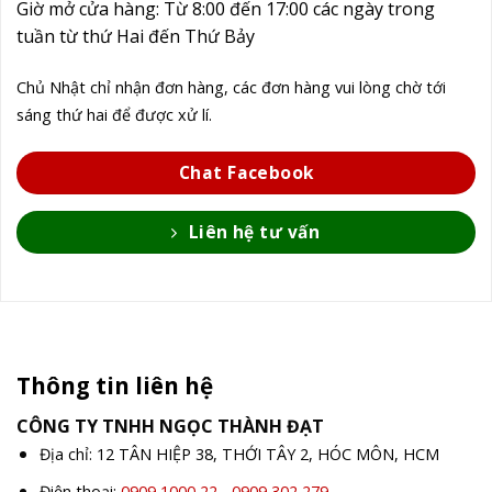
Giờ mở cửa hàng: Từ 8:00 đến 17:00 các ngày trong
tuần từ thứ Hai đến Thứ Bảy
Chủ Nhật chỉ nhận đơn hàng, các đơn hàng vui lòng chờ tới
sáng thứ hai để được xử lí.
Chat Facebook
Liên hệ tư vấn
Thông tin liên hệ
CÔNG TY TNHH NGỌC THÀNH ĐẠT
Địa chỉ: 12 TÂN HIỆP 38, THỚI TÂY 2, HÓC MÔN, HCM
Điện thoại:
0909 1000 22
-
0909 302 279