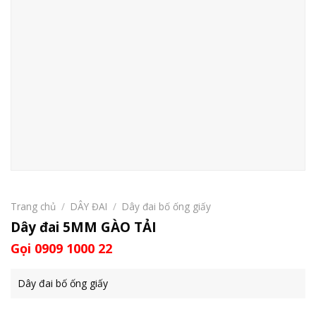
Trang chủ
/
DÂY ĐAI
/
Dây đai bố ống giấy
Dây đai 5MM GÀO TẢI
Gọi 0909 1000 22
Dây đai bố ống giấy