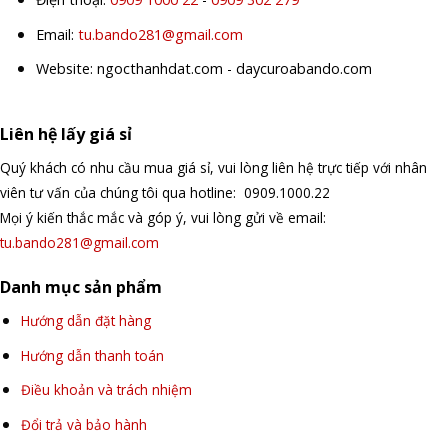
Email:
tu.bando281@gmail.com
Website: ngocthanhdat.com - daycuroabando.com
Liên hệ lấy giá sỉ
Quý khách có nhu cầu mua giá sỉ, vui lòng liên hệ trực tiếp với nhân
viên tư vấn của chúng tôi qua hotline: 0909.1000.22
Mọi ý kiến thắc mắc và góp ý, vui lòng gửi về email:
tu.bando281@gmail.com
Danh mục sản phẩm
Hướng dẫn đặt hàng
Hướng dẫn thanh toán
Điều khoản và trách nhiệm
Đổi trả và bảo hành