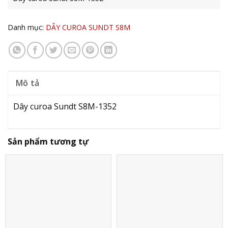
Danh mục:
DÂY CUROA SUNDT S8M
Mô tả
Dây curoa Sundt S8M-1352
Sản phẩm tương tự