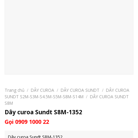
Trang chủ
/
DÂY CUROA
/
DÂY CUROA SUNDT
/
DÂY CUROA
SUNDT S2M-S3M-S4.5M-S5M-S8M-S14M
/
DÂY CUROA SUNDT
S8M
Dây curoa Sundt S8M-1352
Gọi 0909 1000 22
Dây curoa Sundt S8M-1352