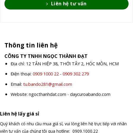
Liên hệ tư vấn
Thông tin liên hệ
CÔNG TY TNHH NGỌC THÀNH ĐẠT
Địa chỉ: 12 TÂN HIỆP 38, THỚI TÂY 2, HÓC MÔN, HCM
Điện thoại:
0909 1000 22
-
0909 302 279
Email:
tu.bando281@gmail.com
Website: ngocthanhdat.com - daycuroabando.com
Liên hệ lấy giá sỉ
Quý khách có nhu cầu mua giá sỉ, vui lòng liên hệ trực tiếp với nhân
viên tư vấn của chúng tôi qua hotline: 0909.1000.22