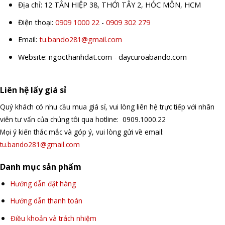
Địa chỉ: 12 TÂN HIỆP 38, THỚI TÂY 2, HÓC MÔN, HCM
Điện thoại:
0909 1000 22
-
0909 302 279
Email:
tu.bando281@gmail.com
Website: ngocthanhdat.com - daycuroabando.com
Liên hệ lấy giá sỉ
Quý khách có nhu cầu mua giá sỉ, vui lòng liên hệ trực tiếp với nhân
viên tư vấn của chúng tôi qua hotline: 0909.1000.22
Mọi ý kiến thắc mắc và góp ý, vui lòng gửi về email:
tu.bando281@gmail.com
Danh mục sản phẩm
Hướng dẫn đặt hàng
Hướng dẫn thanh toán
Điều khoản và trách nhiệm