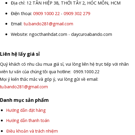
Địa chỉ: 12 TÂN HIỆP 38, THỚI TÂY 2, HÓC MÔN, HCM
Điện thoại:
0909 1000 22
-
0909 302 279
Email:
tu.bando281@gmail.com
Website: ngocthanhdat.com - daycuroabando.com
Liên hệ lấy giá sỉ
Quý khách có nhu cầu mua giá sỉ, vui lòng liên hệ trực tiếp với nhân
viên tư vấn của chúng tôi qua hotline: 0909.1000.22
Mọi ý kiến thắc mắc và góp ý, vui lòng gửi về email:
tu.bando281@gmail.com
Danh mục sản phẩm
Hướng dẫn đặt hàng
Hướng dẫn thanh toán
Điều khoản và trách nhiệm