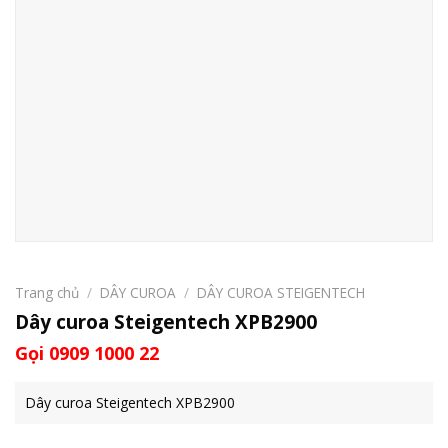
Trang chủ
/
DÂY CUROA
/
DÂY CUROA STEIGENTECH
Dây curoa Steigentech XPB2900
Gọi 0909 1000 22
Dây curoa Steigentech XPB2900