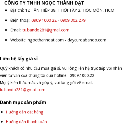
CÔNG TY TNHH NGỌC THÀNH ĐẠT
Địa chỉ: 12 TÂN HIỆP 38, THỚI TÂY 2, HÓC MÔN, HCM
Điện thoại:
0909 1000 22
-
0909 302 279
Email:
tu.bando281@gmail.com
Website: ngocthanhdat.com - daycuroabando.com
Liên hệ lấy giá sỉ
Quý khách có nhu cầu mua giá sỉ, vui lòng liên hệ trực tiếp với nhân
viên tư vấn của chúng tôi qua hotline: 0909.1000.22
Mọi ý kiến thắc mắc và góp ý, vui lòng gửi về email:
tu.bando281@gmail.com
Danh mục sản phẩm
Hướng dẫn đặt hàng
Hướng dẫn thanh toán