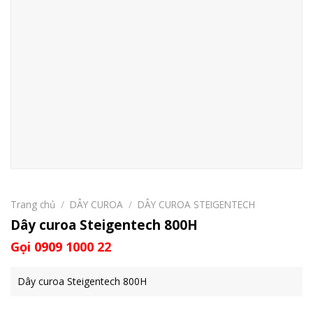
Trang chủ
/
DÂY CUROA
/
DÂY CUROA STEIGENTECH
Dây curoa Steigentech 800H
Gọi 0909 1000 22
Dây curoa Steigentech 800H