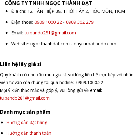
CÔNG TY TNHH NGỌC THÀNH ĐẠT
Địa chỉ: 12 TÂN HIỆP 38, THỚI TÂY 2, HÓC MÔN, HCM
Điện thoại:
0909 1000 22
-
0909 302 279
Email:
tu.bando281@gmail.com
Website: ngocthanhdat.com - daycuroabando.com
Liên hệ lấy giá sỉ
Quý khách có nhu cầu mua giá sỉ, vui lòng liên hệ trực tiếp với nhân
viên tư vấn của chúng tôi qua hotline: 0909.1000.22
Mọi ý kiến thắc mắc và góp ý, vui lòng gửi về email:
tu.bando281@gmail.com
Danh mục sản phẩm
Hướng dẫn đặt hàng
Hướng dẫn thanh toán