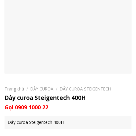
Trang chủ
/
DÂY CUROA
/
DÂY CUROA STEIGENTECH
Dây curoa Steigentech 400H
Gọi 0909 1000 22
Dây curoa Steigentech 400H