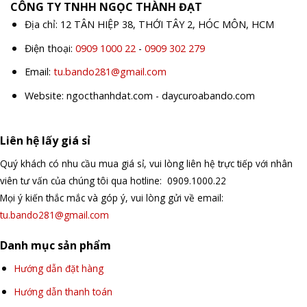
CÔNG TY TNHH NGỌC THÀNH ĐẠT
Địa chỉ: 12 TÂN HIỆP 38, THỚI TÂY 2, HÓC MÔN, HCM
Điện thoại:
0909 1000 22
-
0909 302 279
Email:
tu.bando281@gmail.com
Website: ngocthanhdat.com - daycuroabando.com
Liên hệ lấy giá sỉ
Quý khách có nhu cầu mua giá sỉ, vui lòng liên hệ trực tiếp với nhân
viên tư vấn của chúng tôi qua hotline: 0909.1000.22
Mọi ý kiến thắc mắc và góp ý, vui lòng gửi về email:
tu.bando281@gmail.com
Danh mục sản phẩm
Hướng dẫn đặt hàng
Hướng dẫn thanh toán