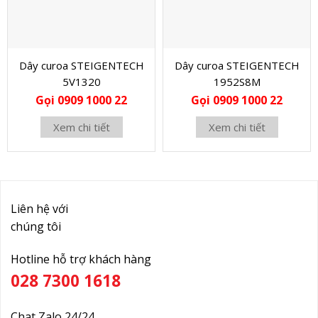
Dây curoa STEIGENTECH
Dây curoa STEIGENTECH
5V1320
1952S8M
Gọi 0909 1000 22
Gọi 0909 1000 22
Xem chi tiết
Xem chi tiết
Liên hệ với
chúng tôi
Hotline hỗ trợ khách hàng
028 7300 1618
Chat Zalo 24/24