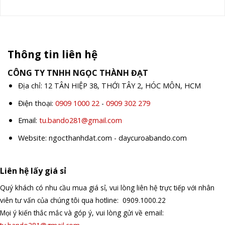
Thông tin liên hệ
CÔNG TY TNHH NGỌC THÀNH ĐẠT
Địa chỉ: 12 TÂN HIỆP 38, THỚI TÂY 2, HÓC MÔN, HCM
Điện thoại:
0909 1000 22
-
0909 302 279
Email:
tu.bando281@gmail.com
Website: ngocthanhdat.com - daycuroabando.com
Liên hệ lấy giá sỉ
Quý khách có nhu cầu mua giá sỉ, vui lòng liên hệ trực tiếp với nhân
viên tư vấn của chúng tôi qua hotline: 0909.1000.22
Mọi ý kiến thắc mắc và góp ý, vui lòng gửi về email: