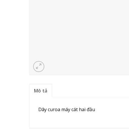
Mô tả
Dây curoa máy cát hai đầu