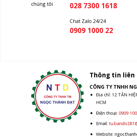
chúng tôi
028 7300 1618
Chat Zalo 24/24
0909 1000 22
Thông tin liên
CÔNG TY TNHH N
Địa chỉ: 12 TÂN HI
HCM
Điện thoại:
0909 100
Email:
tu.bando281
Website: ngocthan