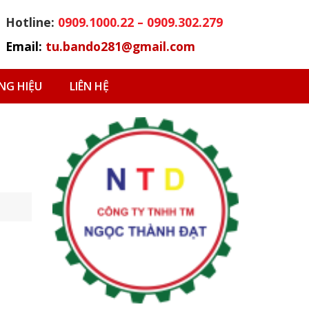
Hotline:
0909.1000.22 – 0909.302.279
Email:
tu.bando281@gmail.com
G HIỆU
LIÊN HỆ