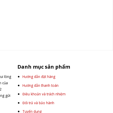
Danh mục sản phẩm
ui lòng
Hướng dẫn đặt hàng
ấn của
Hướng dẫn thanh toán
2
Điều khoản và trách nhiệm
òng gửi
Đổi trả và bảo hành
Tuyển dụng