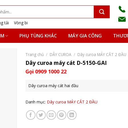
g tải
Vòng bi
ẨM
PHỤ TÙNG KHÁC
MÁY GIA CÔNG
THƯƠN
Trang chủ
/
DÂY CUROA
/
Dây curoa MÁY CẮT 2 ĐẦU
Dây curoa máy cát D-5150-GAI
Gọi 0909 1000 22
Dây curoa máy cát hai đầu
Danh mục:
Dây curoa MÁY CẮT 2 ĐẦU