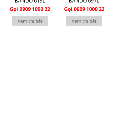
BANDO 619L
BANDO 697L
Gọi 0909 1000 22
Gọi 0909 1000 22
Xem chi tiết
Xem chi tiết