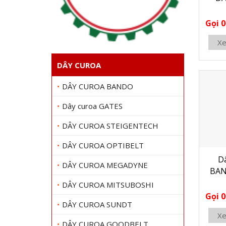
Gọi 0
Xe
DÂY CUROA
DÂY CUROA BANDO
Dây curoa GATES
DÂY CUROA STEIGENTECH
DÂY CUROA OPTIBELT
D
DÂY CUROA MEGADYNE
BAN
DÂY CUROA MITSUBOSHI
Gọi 0
DÂY CUROA SUNDT
Xe
DÂY CUROA GOODBELT