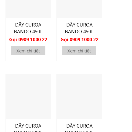
DÂY CUROA
DÂY CUROA
BANDO 450L
BANDO 450L
Gọi 0909 1000 22
Gọi 0909 1000 22
Xem chi tiết
Xem chi tiết
DÂY CUROA
DÂY CUROA