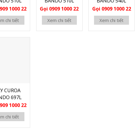
NDO 510L
BANDO 510L
BANDO 540L
909 1000 22
Gọi 0909 1000 22
Gọi 0909 1000 22
m chi tiết
Xem chi tiết
Xem chi tiết
Y CUROA
NDO 697L
909 1000 22
m chi tiết