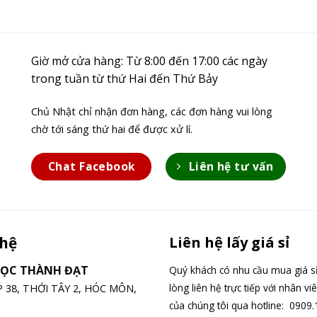
Giờ mở cửa hàng: Từ 8:00 đến 17:00 các ngày
trong tuần từ thứ Hai đến Thứ Bảy
Chủ Nhật chỉ nhận đơn hàng, các đơn hàng vui lòng
chờ tới sáng thứ hai để được xử lí.
Chat Facebook
Liên hệ tư vấn
 hệ
Liên hệ lấy giá sỉ
GỌC THÀNH ĐẠT
Quý khách có nhu cầu mua giá sỉ
lòng liên hệ trực tiếp với nhân vi
ỆP 38, THỚI TÂY 2, HÓC MÔN,
của chúng tôi qua hotline: 0909