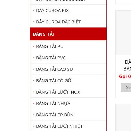
DÂY CUROA PIX
DÂY CUROA ĐẶC BIỆT
BĂNG TẢI
BĂNG TẢI PU
BĂNG TẢI PVC
DÂ
BA
BĂNG TẢI CAO SU
Gọi 0
BĂNG TẢI CÓ GỜ
Xe
BĂNG TẢI LƯỚI INOX
BĂNG TẢI NHỰA
BĂNG TẢI ÉP BÙN
BĂNG TẢI LƯỚI NHIỆT