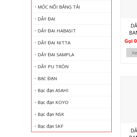
MÓC NỐI BĂNG TẢI
DÂY ĐAI
DÂ
DÂY ĐAI HABASIT
BA
Gọi 0
DÂY ĐAI NITTA
Xe
DÂY ĐAI SAMPLA
DÂY PU TRÒN
BẠC ĐẠN
Bạc đạn ASAHI
Bạc đạn KOYO
Bạc đạn NSK
Bạc đạn SKF
DÂ