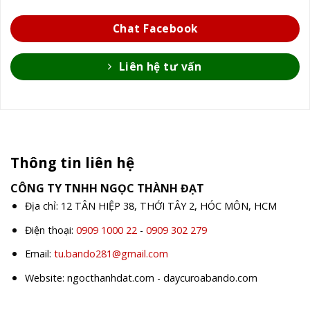
Chat Facebook
Liên hệ tư vấn
Thông tin liên hệ
CÔNG TY TNHH NGỌC THÀNH ĐẠT
Địa chỉ: 12 TÂN HIỆP 38, THỚI TÂY 2, HÓC MÔN, HCM
Điện thoại:
0909 1000 22
-
0909 302 279
Email:
tu.bando281@gmail.com
Website: ngocthanhdat.com - daycuroabando.com