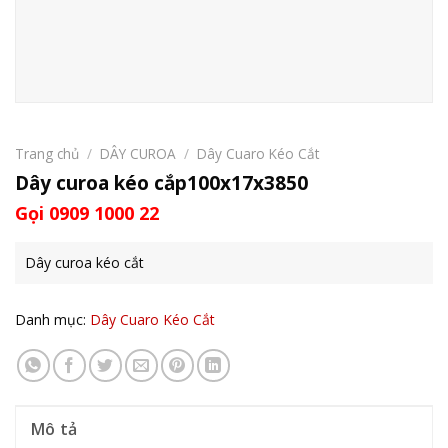
Trang chủ
/
DÂY CUROA
/
Dây Cuaro Kéo Cắt
Dây curoa kéo cắp100x17x3850
Gọi 0909 1000 22
Dây curoa kéo cắt
Danh mục:
Dây Cuaro Kéo Cắt
Mô tả